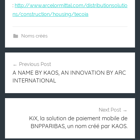
:
http://www.arcelormittal.com/distributionsolutio
ns/construction/housing/tecoia
Noms créés
Previous Post
Post
A NAME BY KAOS, AN INNOVATION BY ARC
navigation
INTERNATIONAL
Next Post
KiX, la solution de paiement mobile de
BNPPARIBAS, un nom créé par KAOS.