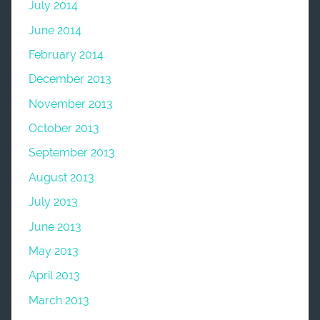
July 2014
June 2014
February 2014
December 2013
November 2013
October 2013
September 2013
August 2013
July 2013
June 2013
May 2013
April 2013
March 2013