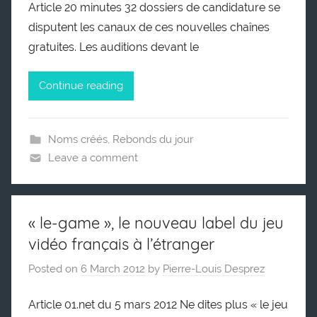
Article 20 minutes 32 dossiers de candidature se
disputent les canaux de ces nouvelles chaînes
gratuites. Les auditions devant le
Continue reading
Noms créés
,
Rebonds du jour
Leave a comment
« le-game », le nouveau label du jeu
vidéo français à l’étranger
Posted on
6 March 2012
by
Pierre-Louis Desprez
Article 01.net du 5 mars 2012 Ne dites plus « le jeu