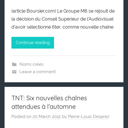
(article Boursier.com) Le Groupe M6 se réjouit de
la décision du Conseil Supérieur de l’Audiovisuel
d’avoir sélectionné 6ter, comme nouvelle chaîne
Continue reading
Noms créés
Leave a comment
TNT: Six nouvelles chaînes
attendues à l’automne
Posted on
20 March 2012
by
Pierre-Louis Desprez