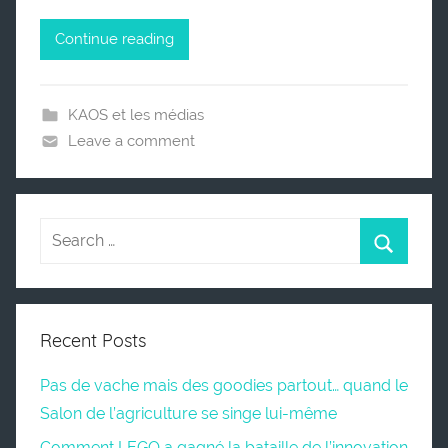
Continue reading
KAOS et les médias
Leave a comment
Recent Posts
Pas de vache mais des goodies partout… quand le
Salon de l’agriculture se singe lui-même
Comment LEGO a gagné la bataille de l’innovation