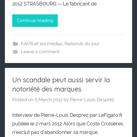
2012 STRASBOURG — Le fabricant de
Continue reading
KAOS et les médias
,
Rebonds du jour
Leave a comment
Un scandale peut aussi servir la
notoriété des marques
Posted on
5 March 2012
by
Pierre-Louis Desprez
Interview de Pierre-Louis Desprez par LeFigaro.fr
publiée le 2 mars 2012 Alors que Costa Croisières
n’exclut pas d’abandonner sa marque,