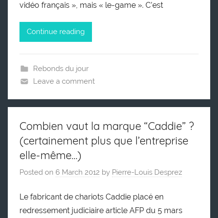
vidéo français », mais « le-game ». C’est
Continue reading
Rebonds du jour
Leave a comment
Combien vaut la marque “Caddie” ?
(certainement plus que l’entreprise
elle-même…)
Posted on
6 March 2012
by
Pierre-Louis Desprez
Le fabricant de chariots Caddie placé en
redressement judiciaire article AFP du 5 mars