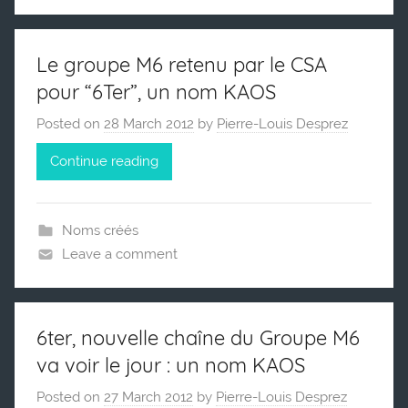
Le groupe M6 retenu par le CSA
pour “6Ter”, un nom KAOS
Posted on
28 March 2012
by
Pierre-Louis Desprez
Continue reading
Noms créés
Leave a comment
6ter, nouvelle chaîne du Groupe M6
va voir le jour : un nom KAOS
Posted on
27 March 2012
by
Pierre-Louis Desprez