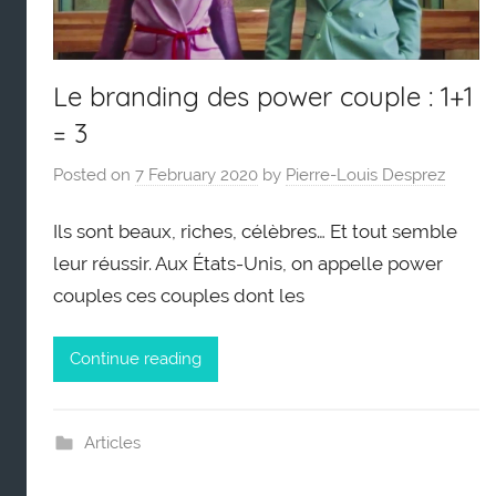
Le branding des power couple : 1+1
= 3
Posted on
7 February 2020
by
Pierre-Louis Desprez
Ils sont beaux, riches, célèbres… Et tout semble
leur réussir. Aux États-Unis, on appelle power
couples ces couples dont les
Continue reading
Articles