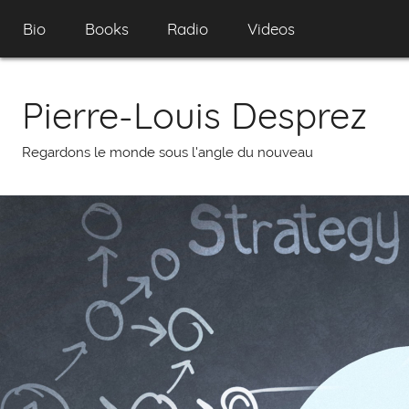
Skip
Bio
Books
Radio
Videos
to
content
Pierre-Louis Desprez
Regardons le monde sous l'angle du nouveau