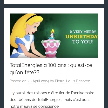
TotalEnergies a 100 ans : qu’est-ce
qu’on fête??
Posted on
20 April 2024
by
Pierre-Louis Desprez
Il y aurait des raisons d’être fier de l’anniversaire
des 100 ans de TotalEnergies, mais c’est aussi
notre mauvaise conscience.