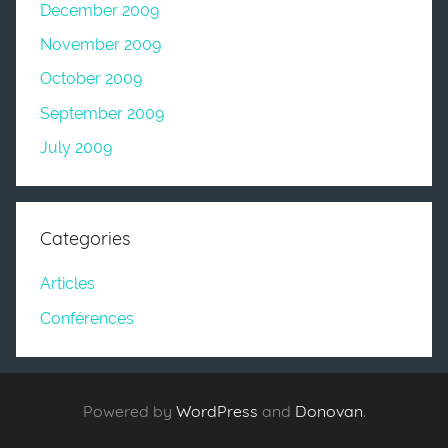
December 2009
November 2009
October 2009
September 2009
July 2009
Categories
Articles
Conférences
Powered by
WordPress
and
Donovan
.