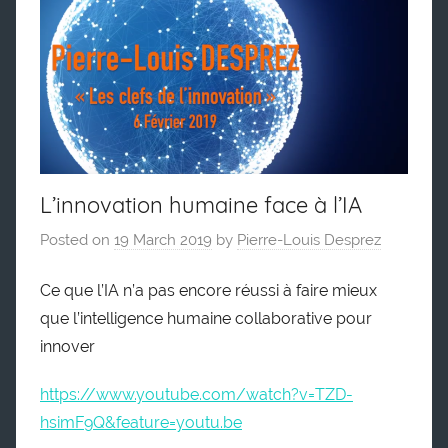
L’innovation humaine face à l’IA
Posted on
19 March 2019
by
Pierre-Louis Desprez
Ce que l’IA n’a pas encore réussi à faire mieux
que l’intelligence humaine collaborative pour
innover
https://www.youtube.com/watch?v=TZD-
hsimF9Q&feature=youtu.be