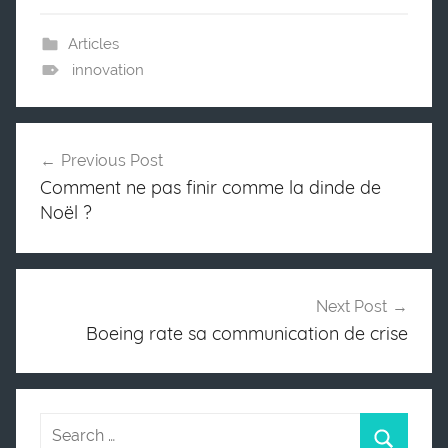
Articles
innovation
Previous Post
Post
Comment ne pas finir comme la dinde de
navigation
Noël ?
Next Post
Boeing rate sa communication de crise