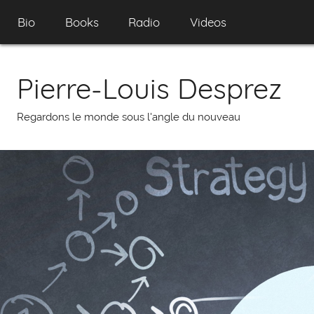
Skip
Bio
Books
Radio
Videos
to
content
Pierre-Louis Desprez
Regardons le monde sous l'angle du nouveau