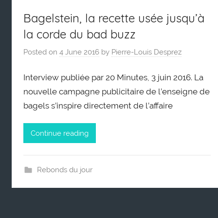
Bagelstein, la recette usée jusqu’à
la corde du bad buzz
Posted on
4 June 2016
by
Pierre-Louis Desprez
Interview publiée par 20 Minutes, 3 juin 2016. La
nouvelle campagne publicitaire de l’enseigne de
bagels s’inspire directement de l’affaire
Continue reading
Rebonds du jour