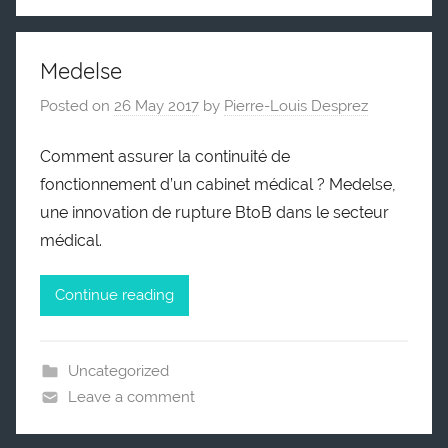
Medelse
Posted on
26 May 2017
by
Pierre-Louis Desprez
Comment assurer la continuité de
fonctionnement d’un cabinet médical ? Medelse,
une innovation de rupture BtoB dans le secteur
médical.
Continue reading
Uncategorized
Leave a comment