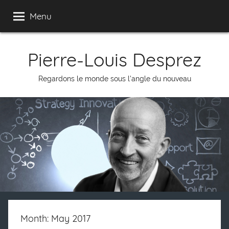
Skip
Menu
to
content
Pierre-Louis Desprez
Regardons le monde sous l'angle du nouveau
Month: May 2017