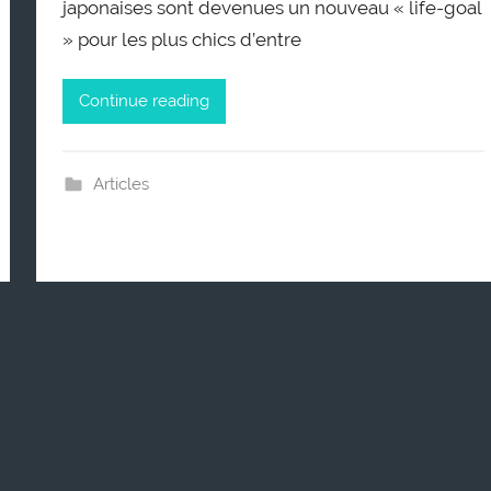
japonaises sont devenues un nouveau « life-goal
» pour les plus chics d’entre
Continue reading
Articles