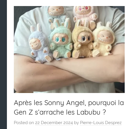
Après les Sonny Angel, pourquoi la
Gen Z s’arrache les Labubu ?
Posted on
22 December 2024
by
Pierre-Louis Desprez