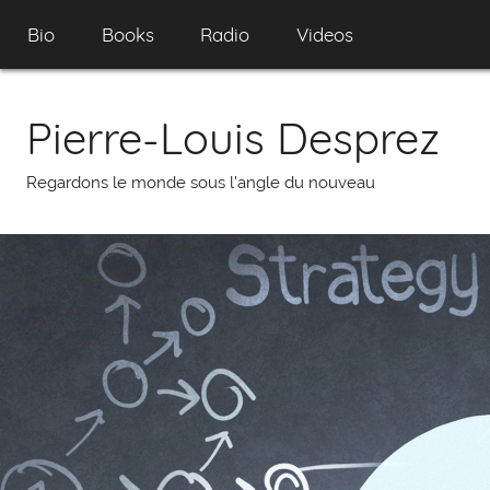
Skip
Bio
Books
Radio
Videos
to
content
Pierre-Louis Desprez
Regardons le monde sous l'angle du nouveau