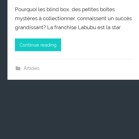
Pourquoi les blind box, des petites boîtes
mystères à collectionner, connaissent un succès
grandissant? La franchise Labubu est la star
Continue reading
Articles