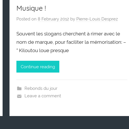
Musique !
Posted on
8 February 2012
by
Pierre-Louis Desprez
Souvent les slogans cherchent à rimer avec le
nom de marque, pour faciliter la mémorisation: –
” Kiloutou loue presque
Continue reading
Rebonds du jour
Leave a comment