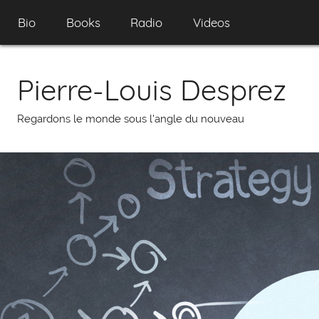
Skip
Bio
Books
Radio
Videos
to
content
Pierre-Louis Desprez
Regardons le monde sous l'angle du nouveau