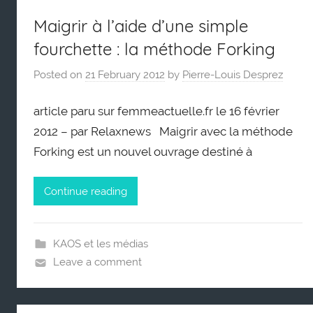
Maigrir à l’aide d’une simple
fourchette : la méthode Forking
Posted on
21 February 2012
by
Pierre-Louis Desprez
article paru sur femmeactuelle.fr le 16 février
2012 – par Relaxnews Maigrir avec la méthode
Forking est un nouvel ouvrage destiné à
Continue reading
KAOS et les médias
Leave a comment