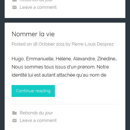
Leave a comment
Nommer la vie
Posted on
18 October 2011
by
Pierre-Louis Desprez
Hugo, Emmanuelle, Hélène, Alexandre, Zinédine…
Nous sommes tous issus d’un prénom. Notre
identité lui est autant attachée qu’au nom de
Continue reading
Rebonds du jour
Leave a comment