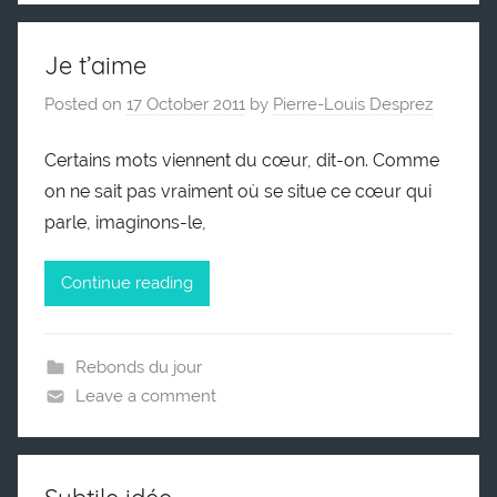
Je t’aime
Posted on
17 October 2011
by
Pierre-Louis Desprez
Certains mots viennent du cœur, dit-on. Comme
on ne sait pas vraiment où se situe ce cœur qui
parle, imaginons-le,
Continue reading
Rebonds du jour
Leave a comment