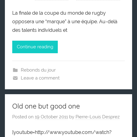
La finale de la coupe du monde de rugby
opposera une “marque” à une équipe. Au-delà
des talents individuels et
Continue reading
Rebonds du jour
Leave a comment
Old one but good one
Posted on
19 October 2011
by
Pierre-Louis Desprez
[youtube=http://www.youtube.com/watch?