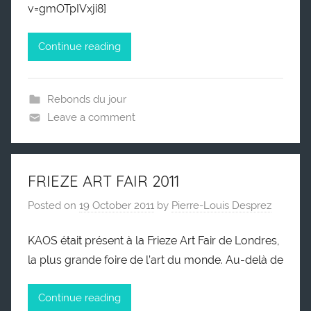
v=gmOTpIVxji8]
Continue reading
Rebonds du jour
Leave a comment
FRIEZE ART FAIR 2011
Posted on
19 October 2011
by
Pierre-Louis Desprez
KAOS était présent à la Frieze Art Fair de Londres,
la plus grande foire de l’art du monde. Au-delà de
Continue reading