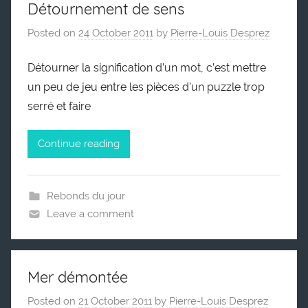
Détournement de sens
Posted on
24 October 2011
by
Pierre-Louis Desprez
Détourner la signification d’un mot, c’est mettre
un peu de jeu entre les pièces d’un puzzle trop
serré et faire
Continue reading
Rebonds du jour
Leave a comment
Mer démontée
Posted on
21 October 2011
by
Pierre-Louis Desprez