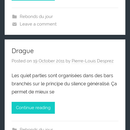
Rebonds du jour
Leave a comment
Drague
Posted on
19 October 2011
by
Pierre-Louis Desprez
Les quiet parties sont organisées dans des bars
branchés sur le principe du silence généralisé. Ça
permet de mieux se
Continue reading
Rebonds du jour