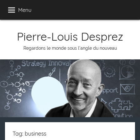
Skip
Menu
to
content
Pierre-Louis Desprez
Regardons le monde sous l'angle du nouveau
Tag: business